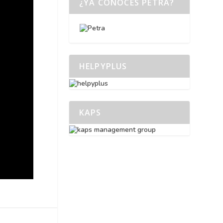
¿YA CONOCES PETRA?
HELPYPLUS
KAPS