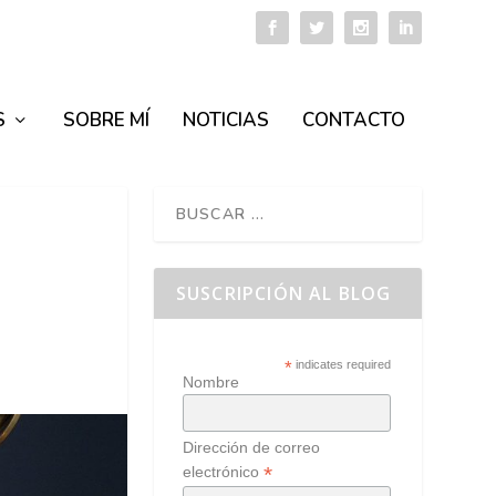
S
SOBRE MÍ
NOTICIAS
CONTACTO
SUSCRIPCIÓN AL BLOG
*
indicates required
Nombre
Dirección de correo
*
electrónico