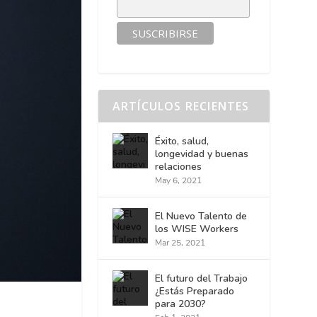
ARTÍCULOS RECIENTES
Éxito, salud,
longevidad y buenas
relaciones
May 6, 2021
El Nuevo Talento de
los WISE Workers
Mar 25, 2021
El futuro del Trabajo
¿Estás Preparado
para 2030?