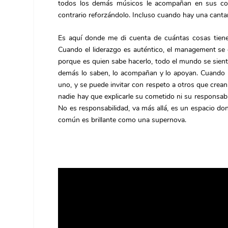
todos los demás músicos le acompañan en sus compa
contrario reforzándolo. Incluso cuando hay una canta
Es aquí donde me di cuenta de cuántas cosas tie
Cuando el liderazgo es auténtico, el management se 
porque es quien sabe hacerlo, todo el mundo se sien
demás lo saben, lo acompañan y lo apoyan. Cuando l
uno, y se puede invitar con respeto a otros que crean
nadie hay que explicarle su cometido ni su responsabi
No es responsabilidad, va más allá, es un espacio do
común es brillante como una supernova.