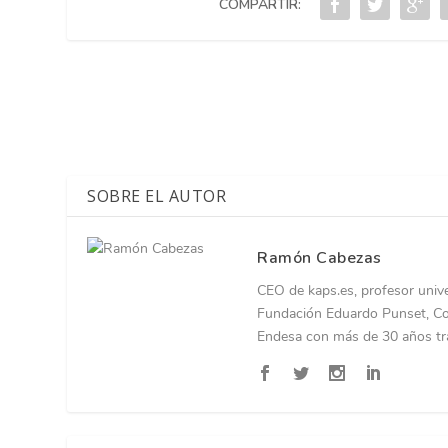
COMPARTIR:
SOBRE EL AUTOR
Ramón Cabezas
CEO de kaps.es, profesor unive
Fundación Eduardo Punset, Con
Endesa con más de 30 años tra