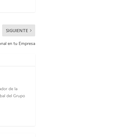
SIGUIENTE
onal en tu Empresa
ador de la
bal del Grupo