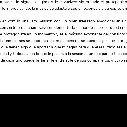
ses, le siguen su giros y le envuelven sin quitarle el protagonism
nte improvisando, la música se adapta a sus emociones y a su expresión
ne en común una Jam Session con un buen liderazgo emocional en un
convierte en una jam session, donde todo el mundo saber lo que tiene
te protagonista en un momento y es el máximo exponente del conjunto 
as emociones se apoderan del management, se puede dejar fluir lo me
 que tienen algo que aportar a que lo hagan para que el resultado sea a
lidad y todos saben lo que le pasara a la sesión si uno se para o toca co
nde cada uno puede brillar ante el disfrute de sus compañeros, y cuyo r