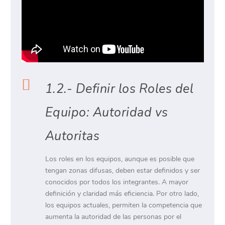

1.2.- Definir los Roles del
Equipo: Autoridad vs
Autoritas
Los roles en los equipos, aunque es posible que
tengan zonas difusas, deben estar definidos y ser
conocidos por todos los integrantes. A mayor
definición y claridad más eficiencia. Por otro lado,
los equipos actuales, permiten la competencia que
aumenta la autoridad de las personas por el