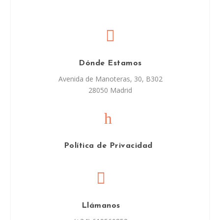

Dónde Estamos
Avenida de Manoteras, 30, B302
28050 Madrid
h
Política de Privacidad

Llámanos