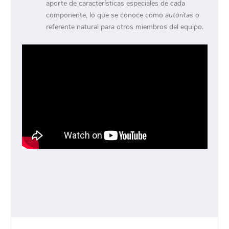
aporte de características especiales de cada
componente, lo que se conoce como
autoritas
o
referente natural para otros miembros del equipo.