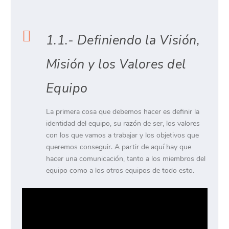

1.1.- Definiendo la Visión,
Misión y los Valores del
Equipo
La primera cosa que debemos hacer es definir la
identidad del equipo, su razón de ser, los valores
con los que vamos a trabajar y los objetivos que
queremos conseguir. A partir de aquí hay que
hacer una comunicación, tanto a los miembros del
equipo como a los otros equipos de todo esto.