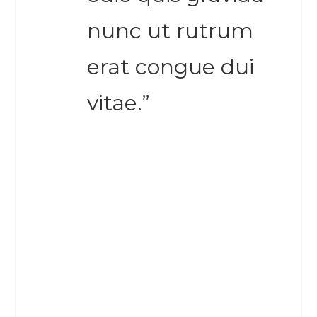
nunc ut rutrum
erat congue dui
vitae.”