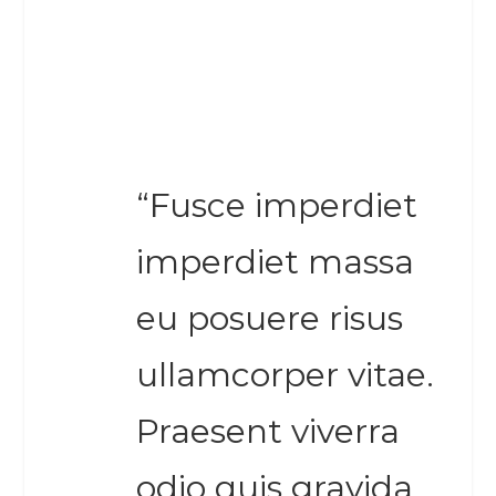
“Fusce imperdiet
imperdiet massa
eu posuere risus
ullamcorper vitae.
Praesent viverra
odio quis gravida