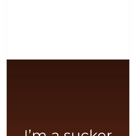
I’m a sucker