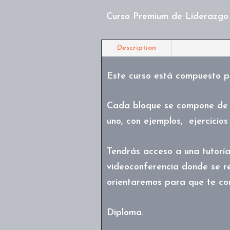
Curso Premium de Liderazgo 
Description
Este curso está compuesto p
Cada bloque se compone de 
uno, con ejemplos, ejercicio
Tendrás acceso a una tutorí
videoconferencia donde se re
orientaremos para que te con
Diploma.