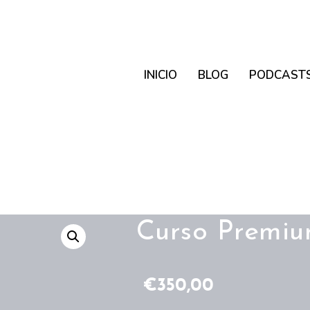
INICIO
BLOG
PODCAST
Curso Premi
€
350,00