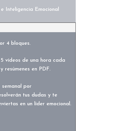
e Inteligencia Emocional
or 4 bloques.
5 vídeos de una hora cada
s y resúmenes en PDF.
a semanal por
solverán tus dudas y te
viertas en un líder emocional.