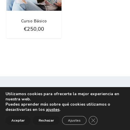
Curso Básico
€
250,00
Desarrollado por
| Gestionado con
Elegant Themes
WordPress
Utilizamos cookies para ofrecerte la mejor experiencia en
nuestra web.
Puedes aprender más sobre qué cookies utilizamos o
desactivarlas en los
ajustes
.
CERRAR EL BANNE
Aceptar
Rechazar
Ajustes